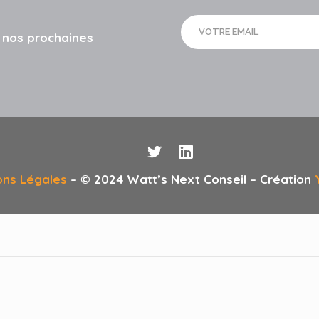
r nos prochaines
ons Légales
– © 2024 Watt’s Next Conseil – Création