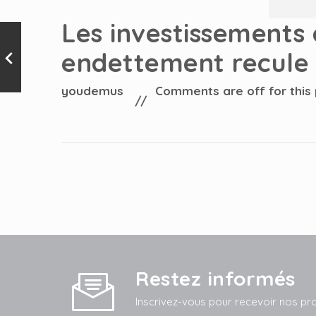
Les investissements d
endettement recule
youdemus
Comments are off for this
Restez informés
Inscrivez-vous pour recevoir nos pr