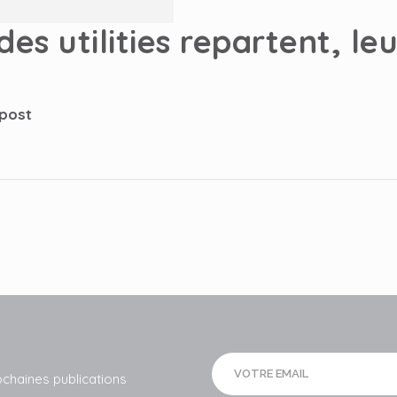
es utilities repartent, leu
 post
ochaines publications