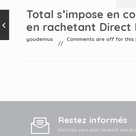
Total s’impose en c
en rachetant Direct
youdemus
Comments are off for this
Restez informés
Inscrivez-vous pour recevoir nos pr