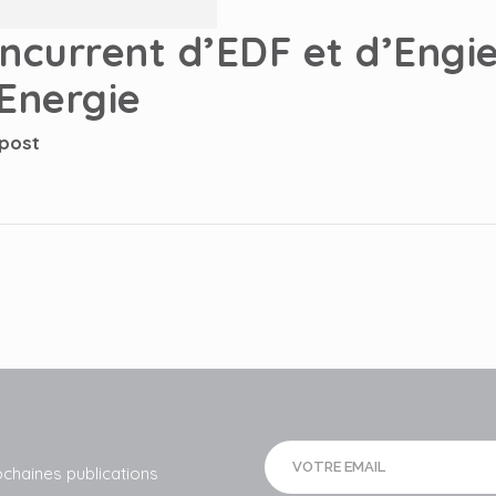
oncurrent d’EDF et d’Engi
 Energie
 post
ochaines publications