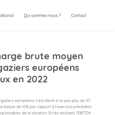
ditorial
Qui sommes-nous ?
Contact
marge brute moyen
gaziers européens
eux en 2022
gaziers européens s’est élevé à un peu plus de 93
une baisse de 15% par rapport à l’exercice précédent.
ponsables de la situation. En les excluant, l’EBITDA