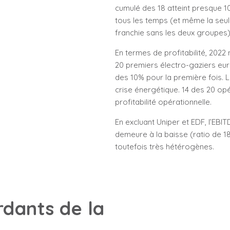
cumulé des 18 atteint presque 10
tous les temps (et même la seule
franchie sans les deux groupes)
En termes de profitabilité, 202
20 premiers électro-gaziers eu
des 10% pour la première fois. L
crise énergétique. 14 des 20 opé
profitabilité opérationnelle.
En excluant Uniper et EDF, l’EB
demeure à la baisse (ratio de 18
toutefois très hétérogènes.
rdants de la