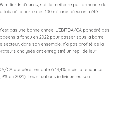
9 milliards d’euros, soit la meilleure performance de
 fois où la barre des 100 milliards d’euros a été
.
2 n’est pas une bonne année. L’EBITDA/CA pondéré des
ropéens a fondu en 2022 pour passer sous la barre
e secteur, dans son ensemble, n’a pas profité de la
rateurs analysés ont enregistré un repli de leur
ITDA/CA pondéré remonte à 14,4%, mais la tendance
,9% en 2021). Les situations individuelles sont