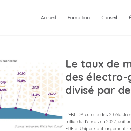
Accueil
Formation
Conseil
É
Le taux de 
des électro-
divisé par d
L’EBITDA cumulé des 20 électro-
milliards d’euros en 2022, soit 
EDF et Uniper sont largement res