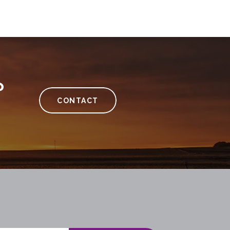
?
CONTACT