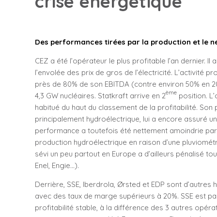
crise énergétique
Des performances tirées par la production et le n
CEZ a été l’opérateur le plus profitable l’an dernier. Il
l’envolée des prix de gros de l’électricité. L’activité
près de 80% de son EBITDA (contre environ 50% en 202
ème
4,3 GW nucléaires. Statkraft arrive en 2
position. L
habitué du haut du classement de la profitabilité. So
principalement hydroélectrique, lui a encore assuré u
performance a toutefois été nettement amoindrie par
production hydroélectrique en raison d’une pluviométr
sévi un peu partout en Europe a d’ailleurs pénalisé tou
Enel, Engie…).
Derrière, SSE, Iberdrola, Ørsted et EDP sont d’autres
avec des taux de marge supérieurs à 20%. SSE est pa
profitabilité stable, à la différence des 3 autres opérat