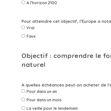
A l’horizon 2100
Pour atteindre cet objectif, l’Europe a 
Vrai
Faux
Objectif : comprendre le f
naturel
A quelles échéances peut-on acheter de l'é
Pour dans un an
Pour dans un mois
La veille pour le lendemain