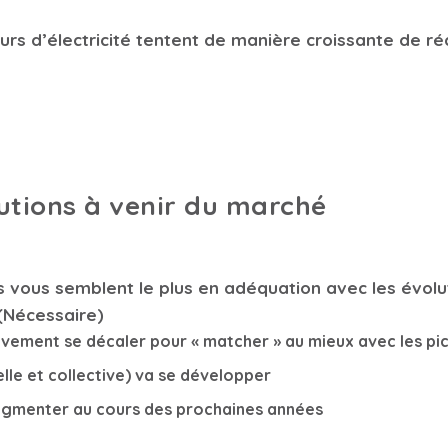
rs d’électricité tentent de manière croissante de rédu
olutions à venir du marché
es vous semblent le plus en adéquation avec les évolut
(Nécessaire)
vement se décaler pour « matcher » au mieux avec les pics
lle et collective) va se développer
ugmenter au cours des prochaines années