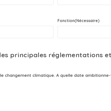
Fonction
(Nécessaire)
ur les principales réglementations
le changement climatique. A quelle date ambitionne-t