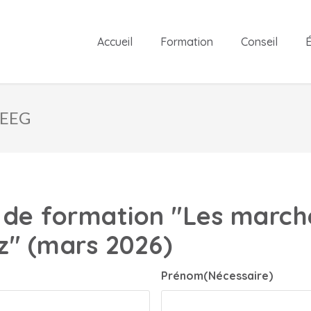
Accueil
Formation
Conseil
É
MEEG
n de formation "Les marc
az" (mars 2026)
Prénom
(Nécessaire)