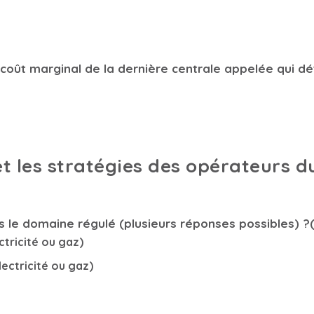
le coût marginal de la dernière centrale appelée qui dé
e et les stratégies des opérateurs
s le domaine régulé (plusieurs réponses possibles) ?
ctricité ou gaz)
lectricité ou gaz)