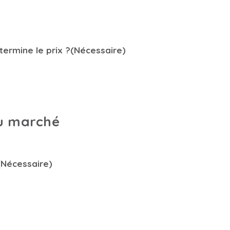
termine le prix ?
(Nécessaire)
 du marché
(Nécessaire)